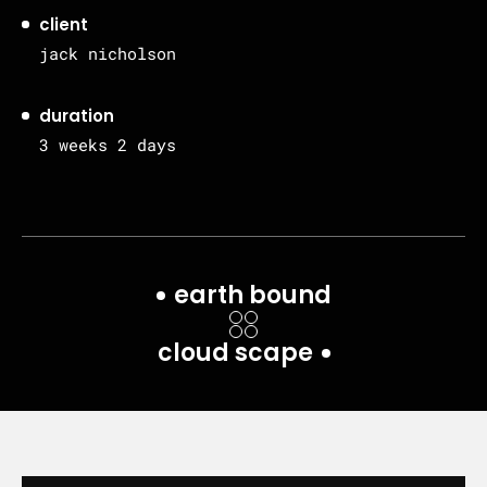
client
jack nicholson
duration
3 weeks 2 days
earth bound
cloud scape