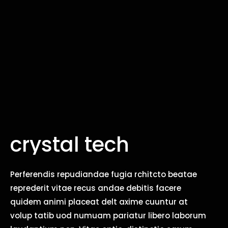
crystal tech
Perferendis repudiandae fugia rchitcto beatae
reprederit vitae recus andae debitis facere
quidem animi placeat delt axime cuuntur at
volup tatib uod numuam pariatur libero laborum