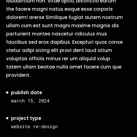
laudantium non. Vitae optio, distinctio earum
the facere magni natus eaque esse corporis
dolorem! arerse Similique fugiat autem nostrum
ullam cum est sunt magni maxime magnis dis
parturient montes nascetur ridiculus mus
faucibus sed eros dapibus. Excepturi quos conse
ctetur adipi sicing elit provi dent laud atium
voluptas officiis minus rer um aliquid volup
tatem ullam beatae nulla amet facere cum que
provident.
publish date
march 15, 2024
project type
website re-design